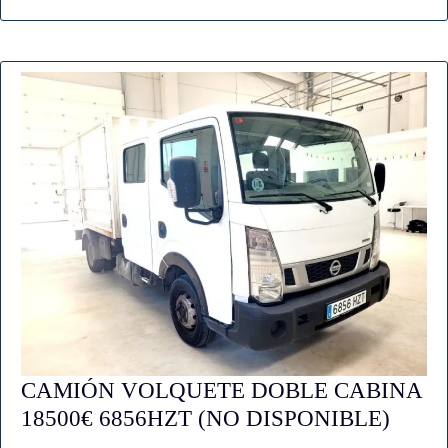
CAMIÓN VOLQUETE DOBLE CABINA
CAM
18500€ 6856HZT (NO DISPONIBLE)
VOL