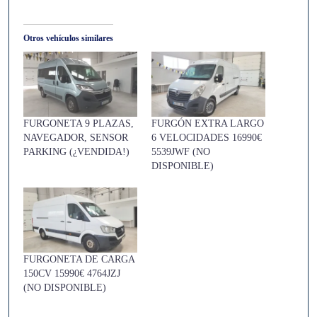
Otros vehículos similares
FURGONETA 9 PLAZAS,
FURGÓN EXTRA LARGO
NAVEGADOR, SENSOR
6 VELOCIDADES 16990€
PARKING (¿VENDIDA!)
5539JWF (NO
DISPONIBLE)
FURGONETA DE CARGA
150CV 15990€ 4764JZJ
(NO DISPONIBLE)