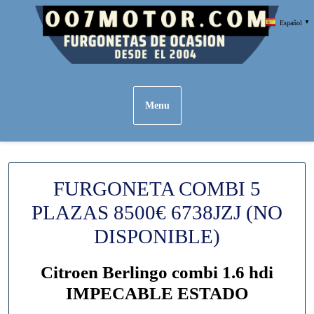
Skip
Español
▼
to
content
Menu
FURGONETA COMBI 5
PLAZAS 8500€ 6738JZJ (NO
DISPONIBLE)
Citroen Berlingo combi 1.6 hdi
IMPECABLE ESTADO