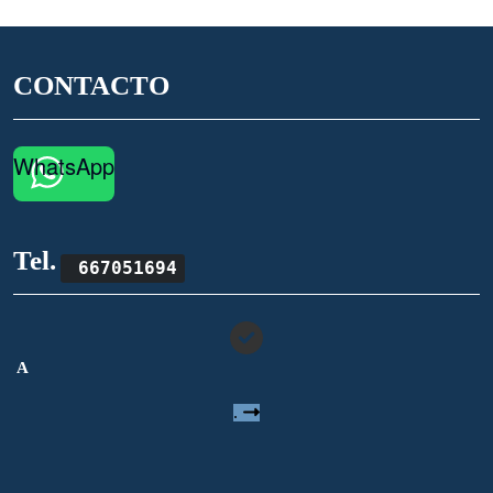
CONTACTO
WhatsApp
Tel.
667051694
A
.