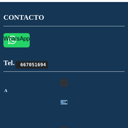
CONTACTO
WhatsApp
Tel.
667051694
A
.