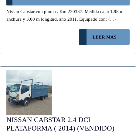
AÑO
Nissan Cabstar con pluma . Km 230337. Medida caja: 1,98 m
2011
anchura y 3,00 m longitud, año 2011. Equipado con: {...}
(VENDIDO)
LEER
LEER MAS
MAS
NISSAN CABSTAR 2.4 DCI
NISSA
PLATAFORMA ( 2014) (VENDIDO)