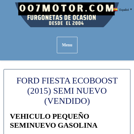
Skip
Español
▼
to
content
Menu
FORD FIESTA ECOBOOST
(2015) SEMI NUEVO
(VENDIDO)
VEHICULO PEQUEÑO
SEMINUEVO GASOLINA