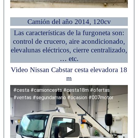
Camión del año 2014, 120cv
Las características de la furgoneta son:
control de crucero, aire acondicionado,
elevalunas eléctricos, cierre centralizado,
… etc.
Video Nissan Cabstar cesta elevadora 18
m
#cesta #camioncesta #cesta18m #ofertas
#ventas #segundamano #ocasion #007motor