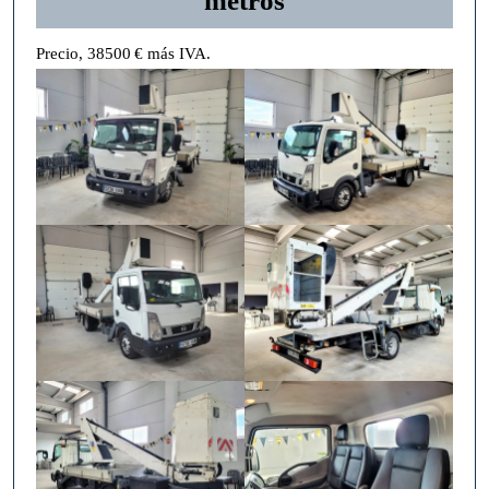
metros
Precio, 38500 € más IVA.