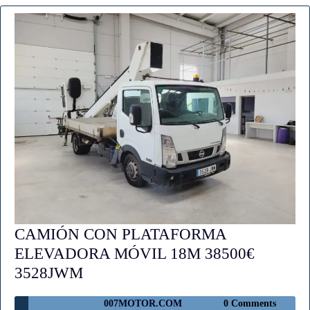
CAMIÓN CON PLATAFORMA
ELEVADORA MÓVIL 18M 38500€
CAMIÓN
3528JWM
CON
007MOTOR.COM
007MOTOR.COM
0 Comments