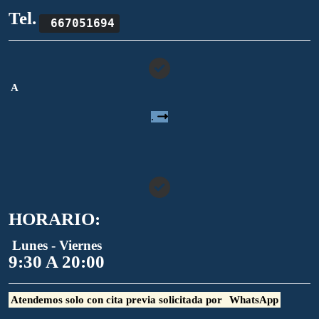
Tel.
667051694
A
.
HORARIO:
Lunes - Viernes
9:30 A 20:00
Atendemos solo con cita previa solicitada por
WhatsApp