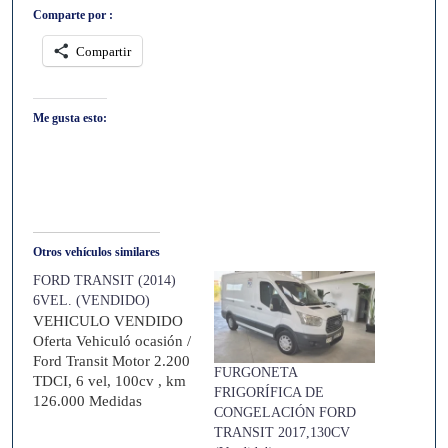
Comparte por :
Compartir
Me gusta esto:
Otros vehículos similares
FORD TRANSIT (2014)
6VEL. (VENDIDO)
VEHICULO VENDIDO
Oferta Vehiculó ocasión /
Ford Transit Motor 2.200
FURGONETA
TDCI, 6 vel, 100cv , km
FRIGORÍFICA DE
126.000 Medidas
CONGELACIÓN FORD
caja:longitud: 2.53cm,
TRANSIT 2017,130CV
anchura 1.75cm, altura