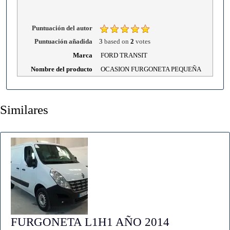
Puntuación del autor
Puntuación añadida
3
based on
2
votes
Marca
FORD TRANSIT
Nombre del producto
OCASION FURGONETA PEQUEÑA
Similares
FURGONETA L1H1 AÑO 2014