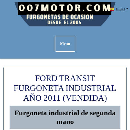
Skip
Español
▼
to
content
Menu
FORD TRANSIT
FURGONETA INDUSTRIAL
AÑO 2011 (VENDIDA)
Furgoneta industrial de segunda
mano