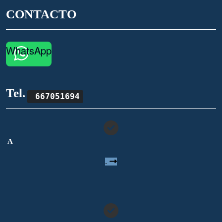
CONTACTO
WhatsApp
Tel.
667051694
A
.