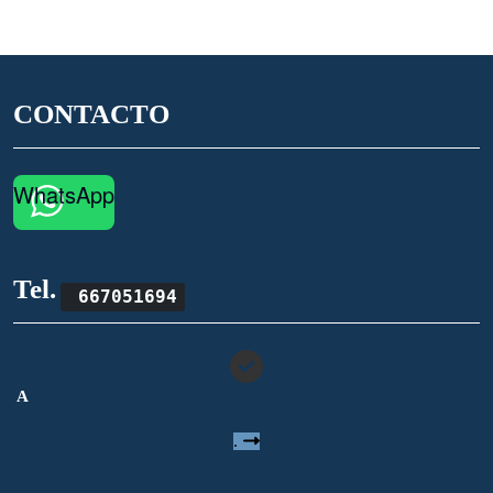
CONTACTO
WhatsApp
Tel.
667051694
A
.