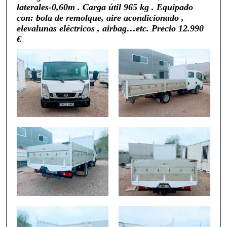
laterales-0,60m . Carga
útil 965 kg .
Equipado
con: bola de remolque, aire acondicionado ,
elevalunas eléctricos , airbag…etc.
Precio 12.990
€