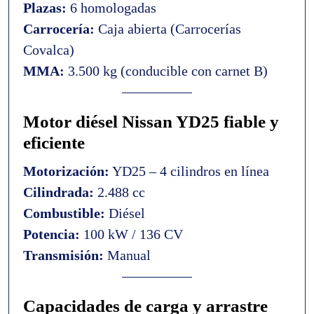
Plazas:
6 homologadas
Carrocería:
Caja abierta (Carrocerías
Covalca)
MMA:
3.500 kg (conducible con carnet B)
Motor diésel Nissan YD25 fiable y
eficiente
Motorización:
YD25 – 4 cilindros en línea
Cilindrada:
2.488 cc
Combustible:
Diésel
Potencia:
100 kW / 136 CV
Transmisión:
Manual
Capacidades de carga y arrastre