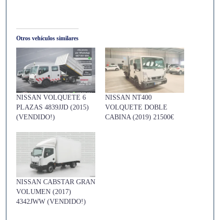
Otros vehículos similares
NISSAN VOLQUETE 6
NISSAN NT400
PLAZAS 4839JJD (2015)
VOLQUETE DOBLE
(VENDIDO!)
CABINA (2019) 21500€
NISSAN CABSTAR GRAN
VOLUMEN (2017)
4342JWW (VENDIDO!)