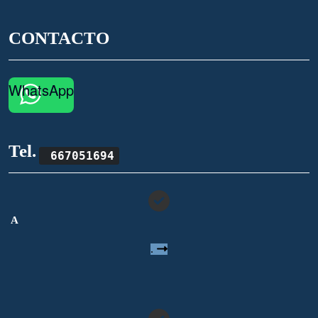
CONTACTO
WhatsApp
Tel.
667051694
A
.