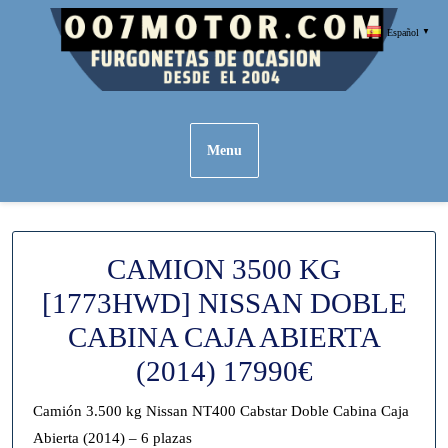
Skip
Español
▼
to
content
Menu
CAMION 3500 KG
[1773HWD] NISSAN DOBLE
CABINA CAJA ABIERTA
(2014) 17990€
Camión 3.500 kg Nissan NT400 Cabstar Doble Cabina Caja
Abierta (2014) – 6 plazas