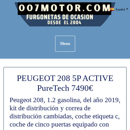
Skip
Español
▼
to
content
Menu
PEUGEOT 208 5P ACTIVE
PureTech 7490€
Peugeot 208, 1.2 gasolina, del año 2019,
kit de distribución y correa de
distribución cambiadas, coche etiqueta c,
coche de cinco puertas equipado con