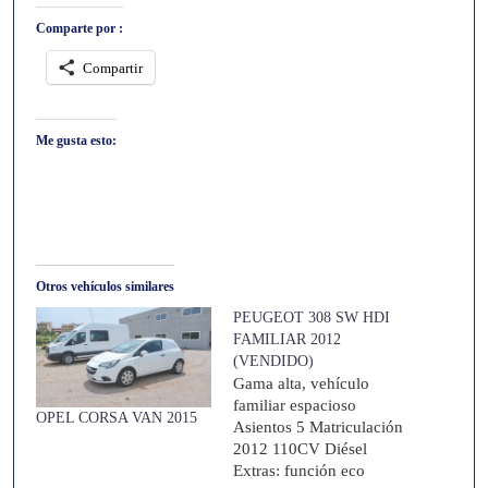
Comparte por :
Compartir
Me gusta esto:
Otros vehículos similares
PEUGEOT 308 SW HDI
FAMILIAR 2012
(VENDIDO)
Gama alta, vehículo
familiar espacioso
OPEL CORSA VAN 2015
Asientos 5 Matriculación
2012 110CV Diésel
Extras: función eco