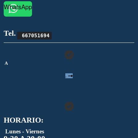
WhatsApp
Tel.
667051694
A
.
HORARIO:
Lunes - Viernes