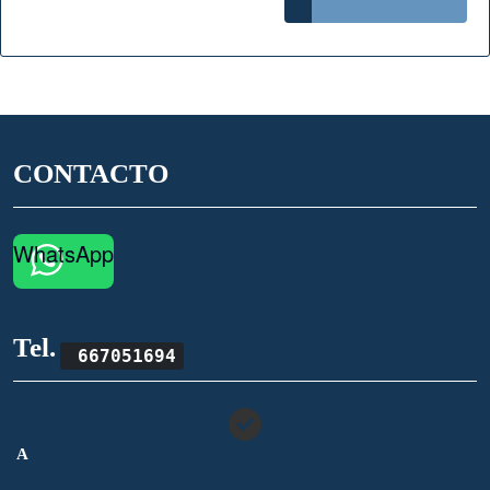
MAS
CONTACTO
WhatsApp
Tel.
667051694
A