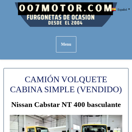
Skip
Español
▼
to
content
Menu
CAMIÓN VOLQUETE
CABINA SIMPLE (VENDIDO)
Nissan Cabstar NT 400 basculante