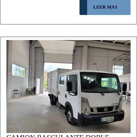
LEER
LEER MAS
MAS