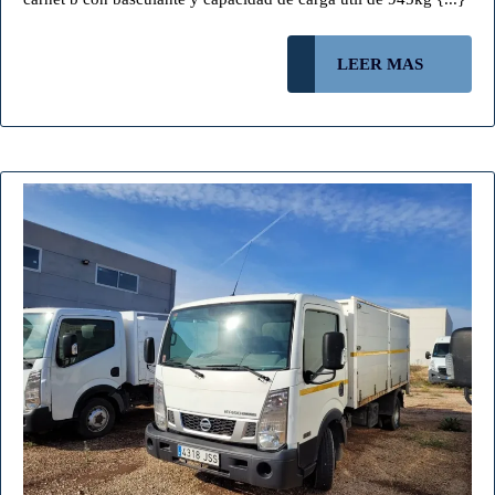
(VENDIDO)
LEER
LEER MAS
MAS