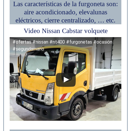
Las características de la furgoneta son:
aire acondicionado, elevalunas
eléctricos, cierre centralizado, … etc.
Video Nissan Cabstar volquete
#ofertas #nissan #nt400 #furgonetas #ocasión
#segundamano